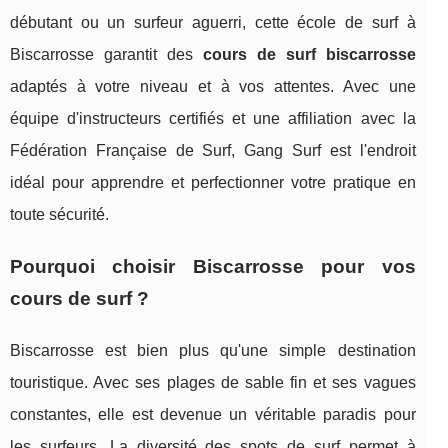
débutant ou un surfeur aguerri, cette école de surf à
Biscarrosse garantit des
cours de surf biscarrosse
adaptés à votre niveau et à vos attentes. Avec une
équipe d'instructeurs certifiés et une affiliation avec la
Fédération Française de Surf, Gang Surf est l'endroit
idéal pour apprendre et perfectionner votre pratique en
toute sécurité.
Pourquoi choisir Biscarrosse pour vos
cours de surf ?
Biscarrosse est bien plus qu'une simple destination
touristique. Avec ses plages de sable fin et ses vagues
constantes, elle est devenue un véritable paradis pour
les surfeurs. La diversité des spots de surf permet à