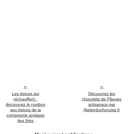
Les épices qui
Découvrez les
réchauffent :
chocolats de Pâques
découvrez le rooibos
artisanaux par
aux épices de la
Atelierduchocolat.fr
compagnie anglaise
des thés